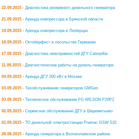
22.09.2015
-
Диагностика резервного дизельного генератора
21.09.2015
-
Аренда компрессора в Брянской области
19.09.2015
-
Аренда компрессора в Люберцах
18.09.2015
-
Октоберфест в посольстве Германии
17.09.2015
-
Диагностика неисправностей ДГУ Caterpillar
11.09.2015
-
Диагностические работы на дизель-генераторе
04.09.2015
-
Аренда ДГУ 200 кВт в Москве
03.09.2015
-
Техобслуживание генераторов GMGen
03.09.2015
-
Техническое обслуживание FG WILSON P20P2
02.09.2015
-
Сервисное обслуживание ДГУ в Шереметьево
01.09.2015
-
ТО дизельной электростанции Pramac GSW 510
28.08.2015
-
Аренда генератора в Волоколамском районе