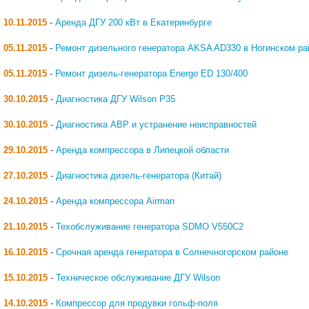
10.11.2015
-
Аренда ДГУ 200 кВт в Екатеринбурге
05.11.2015
-
Ремонт дизельного генератора AKSA AD330 в Ногинском ра
05.11.2015
-
Ремонт дизель-генератора Energo ED 130/400
30.10.2015
-
Диагностика ДГУ Wilson P35
30.10.2015
-
Диагностика АВР и устранение неисправностей
29.10.2015
-
Аренда компрессора в Липецкой области
27.10.2015
-
Диагностика дизель-генератора (Китай)
24.10.2015
-
Аренда компрессора Airman
21.10.2015
-
Техобслуживание генератора SDMO V550C2
16.10.2015
-
Срочная аренда генератора в Солнечногорском районе
15.10.2015
-
Техническое обслуживание ДГУ Wilson
14.10.2015
-
Компрессор для продувки гольф-поля