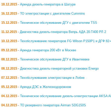
18.12.2015
-
Аренда дизель-генератора в Шатуре
16.12.2015
-
ТО электростанции с двигателем Cummins
15.12.2015
-
Техническое обслуживание ДГУ с двигателем TSS
11.12.2015
-
Диагностика дизель-генератора Вепрь АДА 20-Т400 РЛ 2
10.12.2015
-
Техобслуживание генераторов FG Wilson P150P1 и ДГФ 82-
09.12.2015
-
Аренда генератора 200 кВт в Москве
08.12.2015
-
Техническое обслуживание ДГУ в Ивантеевке
08.12.2015
-
Диагностика дизель-генераторной установки Energo
07.12.2015
-
Техобслуживание электростанции в Лобне
05.12.2015
-
Аренда ДЭС в Железнодорожном
04.12.2015
-
Техническое обслуживание дизель-электростанции AKSA A
04.12.2015
-
ТО резервного генератора Airman SDG150S