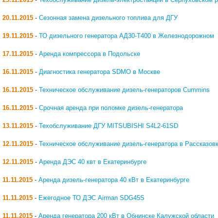
23.11.2015
-
Техобслуживание дизель-электростанции в Серпуховском 
20.11.2015
-
Сезонная замена дизельного топлива для ДГУ
19.11.2015
-
ТО дизельного генератора АД30-Т400 в Железнодорожном
17.11.2015
-
Аренда компрессора в Подольске
16.11.2015
-
Диагностика генератора SDMO в Москве
16.11.2015
-
Техническое обслуживание дизель-генераторов Cummins
16.11.2015
-
Срочная аренда при поломке дизель-генератора
13.11.2015
-
Техобслуживание ДГУ MITSUBISHI S4L2-61SD
12.11.2015
-
Техническое обслуживание дизель-генератора в Рассказов
12.11.2015
-
Аренда ДЭС 40 квт в Екатеринбурге
11.11.2015
-
Аренда дизель-генератора 40 кВт в Екатеринбурге
11.11.2015
-
Ежегодное ТО ДЭС Airman SDG45S
11.11.2015
-
Аренда генератора 200 кВт в Обнинске Калужской области