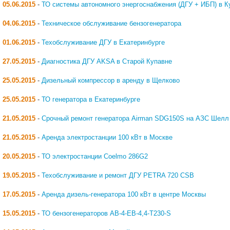
05.06.2015
-
ТО системы автономного энергоснабжения (ДГУ + ИБП) в К
04.06.2015
-
Техническое обслуживание бензогенератора
01.06.2015
-
Техобслуживание ДГУ в Екатеринбурге
27.05.2015
-
Диагностика ДГУ AKSA в Старой Купавне
25.05.2015
-
Дизельный компрессор в аренду в Щелково
25.05.2015
-
ТО генератора в Екатеринбурге
21.05.2015
-
Срочный ремонт генератора Airman SDG150S на АЗС Шелл
21.05.2015
-
Аренда электростанции 100 кВт в Москве
20.05.2015
-
ТО электростанции Coelmo 286G2
19.05.2015
-
Техобслуживание и ремонт ДГУ PETRA 720 CSB
17.05.2015
-
Аренда дизель-генератора 100 кВт в центре Москвы
15.05.2015
-
ТО бензогенераторов АВ-4-ЕВ-4,4-Т230-S