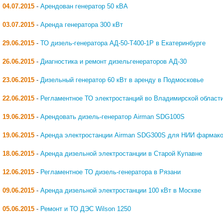
04.07.2015
-
Арендован генератор 50 кВА
03.07.2015
-
Аренда генератора 300 кВт
29.06.2015
-
ТО дизель-генератора АД-50-Т400-1Р в Екатеринбурге
26.06.2015
-
Диагностика и ремонт дизельгенераторов АД-30
23.06.2015
-
Дизельный генератор 60 кВт в аренду в Подмосковье
22.06.2015
-
Регламентное ТО электростанций во Владимирской област
19.06.2015
-
Арендовать дизель-генератор Airman SDG100S
19.06.2015
-
Аренда электростанции Airman SDG300S для НИИ фармако
18.06.2015
-
Аренда дизельной электростанции в Старой Купавне
12.06.2015
-
Регламентное ТО дизель-генератора в Рязани
09.06.2015
-
Аренда дизельной электростанции 100 кВт в Москве
05.06.2015
-
Ремонт и ТО ДЭС Wilson 1250