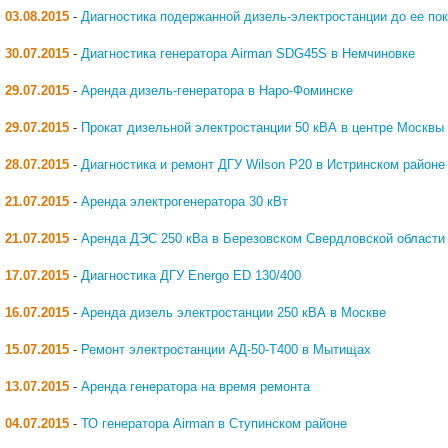
03.08.2015
-
Диагностика подержанной дизель-электростанции до ее по
30.07.2015
-
Диагностика генератора Airman SDG45S в Немчиновке
29.07.2015
-
Аренда дизель-генератора в Наро-Фоминске
29.07.2015
-
Прокат дизельной электростанции 50 кВА в центре Москвы
28.07.2015
-
Диагностика и ремонт ДГУ Wilson P20 в Истринском районе
21.07.2015
-
Аренда электрогенератора 30 кВт
21.07.2015
-
Аренда ДЭС 250 кВа в Березовском Свердловской области
17.07.2015
-
Диагностика ДГУ Energo ED 130/400
16.07.2015
-
Аренда дизель электростанции 250 кВА в Москве
15.07.2015
-
Ремонт электростанции АД-50-Т400 в Мытищах
13.07.2015
-
Аренда генератора на время ремонта
04.07.2015
-
ТО генератора Airman в Ступинском районе